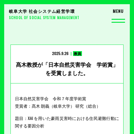
岐阜大学 社会システム経営学環
SCHOOL OF SOCIAL SYSTEM MANAGEMENT
2025.9.26
教員
髙木教授が「日本自然災害学会 学術賞」
を受賞しました。
日本自然災害学会 令和７年度学術賞
受賞者：髙木 朗義（岐阜大学） 研究（総合）
題目：XAI を用いた豪雨災害時における住民避難行動に
関する要因分析