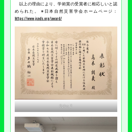
以上の理由により、学術賞の受賞者に相応しいと認
められた。 ※日本自然災害学会ホームページ：
https://www.jsnds.org/award/
Oplus_2