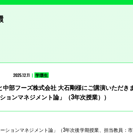
環
2025.12.11
学環生
治様と中部フーズ株式会社 大石剛様にご講演いただき
ションマネジメント論」（3年次授業））
ノベーションマネジメント論」（3年次後学期授業、担当教員：