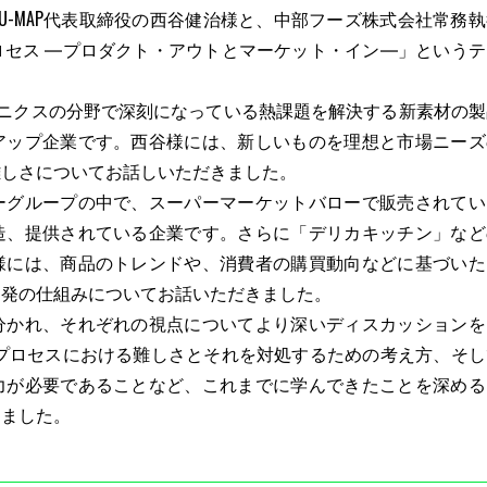
U-MAP代表取締役の西谷健治様と、中部フーズ株式会社常務
ロセス ―プロダクト・アウトとマーケット・イン―」というテ
ロニクスの分野で深刻になっている熱課題を解決する新素材の製
アップ企業です。西谷様には、新しいものを理想と市場ニーズ
難しさについてお話しいただきました。
グループの中で、スーパーマーケットバローで販売されてい
造、提供されている企業です。さらに「デリカキッチン」など
様には、商品のトレンドや、消費者の購買動向などに基づいた
開発の仕組みについてお話いただきました。
かれ、それぞれの視点についてより深いディスカッションを
のプロセスにおける難しさとそれを対処するための考え方、そし
力が必要であることなど、これまでに学んできたことを深める
りました。