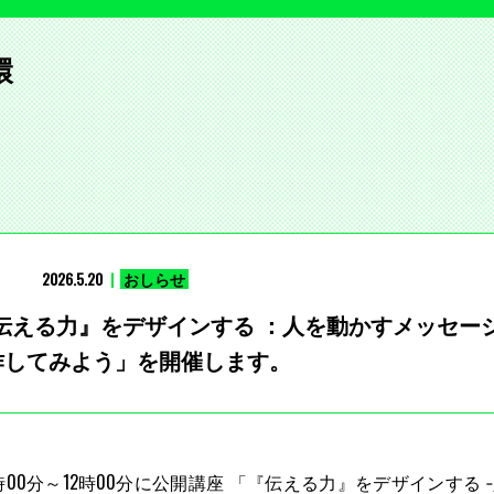
環
2026.5.20
おしらせ
「『伝える力』をデザインする ：人を動かすメッセー
作してみよう」を開催します。
時00分～12時00分に公開講座 「『伝える力』をデザインする 