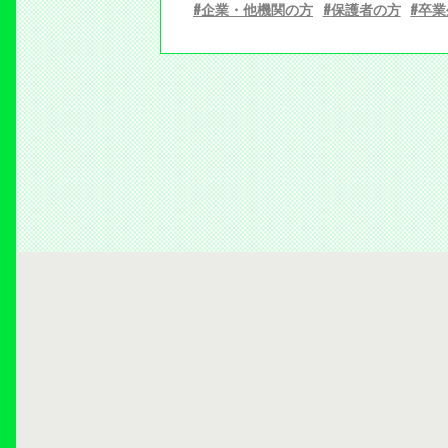
企業・他機関の方
保護者の方
卒業