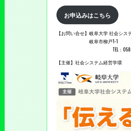
お申込みはこちら
【お問い合せ】岐阜大学 社会シス
岐阜市柳戸1-1
TEL：058-293-3440 Ema
【主催】社会システム経営学環