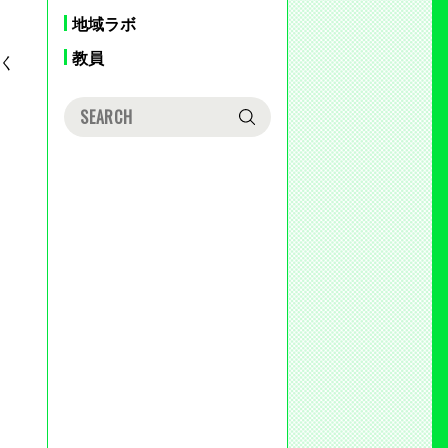
地域ラボ
教員
く