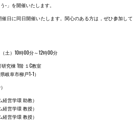
う‐」を開催いたします。
開催日に同日開催いたします。関心のある方は，ぜひ参加して
）10時00分～12時00分
究棟 1階 １C教室
戸1-1）
で）
テム経営学環 助教）
営学環 教授）
営学環 教授）