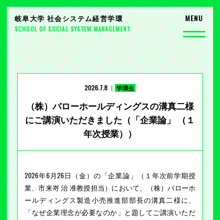
岐阜大学 社会システム経営学環
SCHOOL OF SOCIAL SYSTEM MANAGEMENT
2026.7.8
学環生
（株）バローホールディングスの溝真二様
にご講演いただきました（「企業論」 （１
年次授業））
2026年6月26日（金）の「企業論」（１年次前学期授
業、市来嵜 治 准教授担当）において、（株）バローホ
ールディングス製造小売推進部部長の溝真二様に、
「なぜ企業理念が必要なのか」と題してご講演いただ