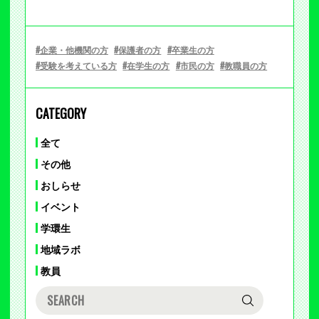
企業・他機関の方
保護者の方
卒業生の方
受験を考えている方
在学生の方
市民の方
教職員の方
CATEGORY
全て
その他
おしらせ
イベント
学環生
地域ラボ
教員