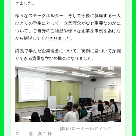
きました。
様々なステークホルダー、そして今後に就職する一人
ひとりの学生にとって、企業理念がなぜ重要なのかに
ついて、ご自身のご経歴や様々な企業を事例をあげな
がら解説してくださりました。
講義で学んだ企業理念について、実例に基づいて深掘
りできる貴重な学びの機会になりました。
(株)バローホールディング
ス 溝 真二 様