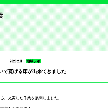
環
2023.2.11
地域ラボ
いで寛げる床が出来てきました
くる。充実した作業を展開しました。