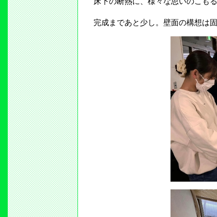
床下の断熱に、様々な思いのこも
完成まであと少し。壁面の構想は