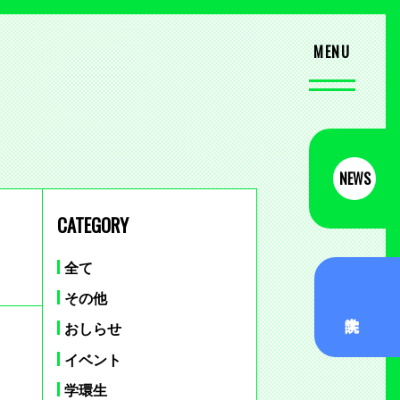
NEWS
CATEGORY
全て
その他
おしらせ
イベント
学環生