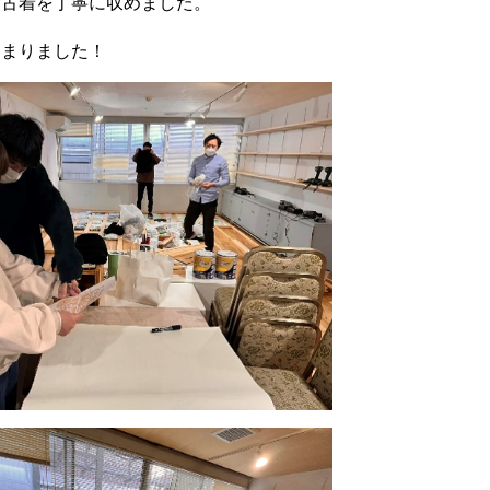
る古着を丁寧に収めました。
固まりました！