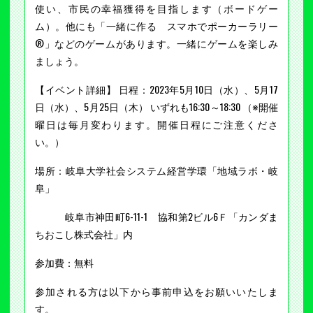
使い、市民の幸福獲得を目指します（ボードゲー
ム）。他にも「一緒に作る スマホでポーカーラリー
®」などのゲームがあります。一緒にゲームを楽しみ
ましょう。
【イベント詳細】 日程：2023年5月10日（水）、5月17
日（水）、5月25日（木） いずれも16:30～18:30 （※開催
曜日は毎月変わります。開催日程にご注意くださ
い。）
場所：岐阜大学社会システム経営学環「地域ラボ・岐
阜」
岐阜市神田町6-11-1 協和第2ビル6Ｆ「カンダま
ちおこし株式会社」内
参加費：無料
参加される方は以下から事前申込をお願いいたしま
す。