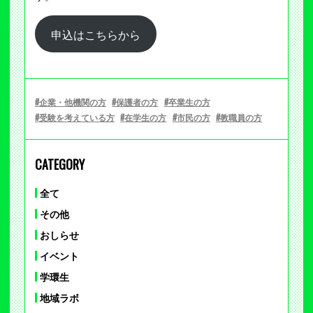
申込はこちらから
企業・他機関の方
保護者の方
卒業生の方
受験を考えている方
在学生の方
市民の方
教職員の方
CATEGORY
全て
その他
おしらせ
イベント
学環生
地域ラボ