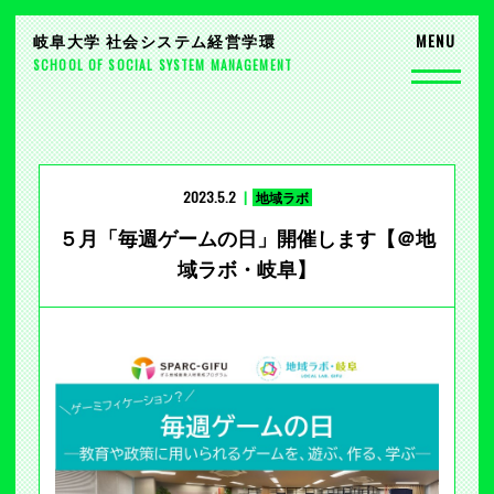
岐阜大学 社会システム経営学環
SCHOOL OF SOCIAL SYSTEM MANAGEMENT
2023.5.2
地域ラボ
５月「毎週ゲームの日」開催します【＠地
域ラボ・岐阜】