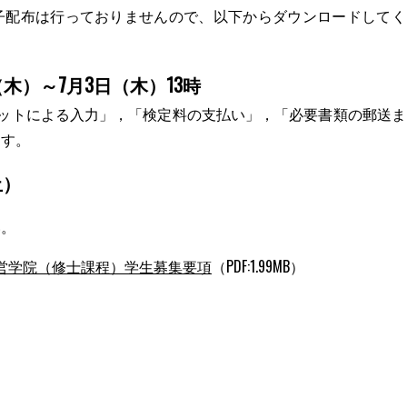
子配布は行っておりませんので、以下からダウンロードしてく
木）～7月3日（木）13時
ネットによる入力」，「検定料の支払い」，「必要書類の郵送ま
ます。
土）
い。
営学院（修士課程）学生募集要項
（PDF:1.99MB）