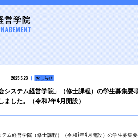
経営学院
ANAGEMENT
2025.5.23
おしらせ
会システム経営学院」（修士課程）の学生募集要
しました。（令和7年4月開設）
ステム経営学院（修士課程）（令和7年4月開設）の学生募集要